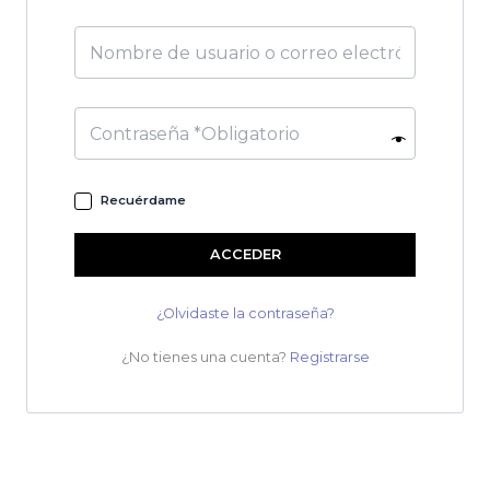
Recuérdame
ACCEDER
¿Olvidaste la contraseña?
¿No tienes una cuenta?
Registrarse