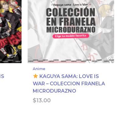
Anime
IS
KAGUYA SAMA: LOVE IS
WAR – COLECCION FRANELA
MICRODURAZNO
$
13.00