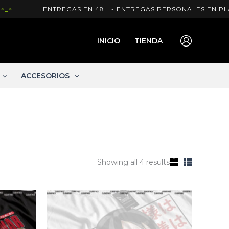
^
ENTREGAS EN 48H - ENTREGAS PERSONALES EN PLAZ
INICIO
TIENDA
ACCESORIOS
Showing all 4 results