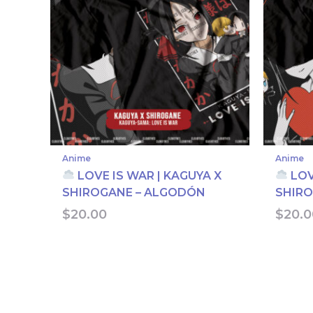
Anime
Anime
LOVE IS WAR | KAGUYA X
LOV
SHIROGANE – ALGODÓN
SHIRO
$
20.00
$
20.0