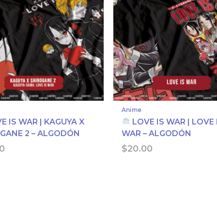
Anime
E IS WAR | KAGUYA X
LOVE IS WAR | LOVE 
GANE 2 – ALGODÓN
WAR – ALGODÓN
0
$
20.00