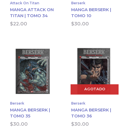
Attack On Titan
Berserk
MANGA ATTACK ON
MANGA BERSERK |
TITAN | TOMO 34
TOMO 10
$
22.00
$
30.00
AGOTADO
Berserk
Berserk
MANGA BERSERK |
MANGA BERSERK |
TOMO 35
TOMO 36
$
30.00
$
30.00