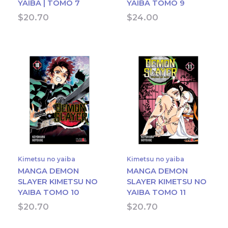
YAIBA | TOMO 7
YAIBA TOMO 9
$
20.70
$
24.00
Kimetsu no yaiba
Kimetsu no yaiba
MANGA DEMON
MANGA DEMON
SLAYER KIMETSU NO
SLAYER KIMETSU NO
YAIBA TOMO 10
YAIBA TOMO 11
$
20.70
$
20.70