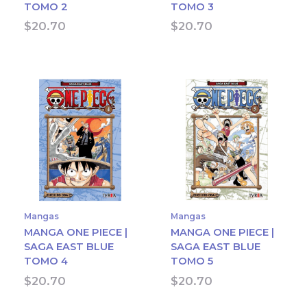
TOMO 2
TOMO 3
$
20.70
$
20.70
Mangas
Mangas
MANGA ONE PIECE |
MANGA ONE PIECE |
SAGA EAST BLUE
SAGA EAST BLUE
TOMO 4
TOMO 5
$
20.70
$
20.70