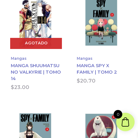
AGOTADO
Mangas
Mangas
MANGA SHUUMATSU
MANGA SPY X
NO VALKYRIE | TOMO
FAMILY | TOMO 2
14
$
20.70
$
23.00
0