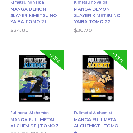
Kimetsu no yaiba
Kimetsu no yaiba
MANGA DEMON
MANGA DEMON
SLAYER KIMETSU NO
SLAYER KIMETSU NO
YAIBA TOMO 21
YAIBA TOMO 22
$
24.00
$
20.70
-13%
-13%
Fullmetal Alchemist
Fullmetal Alchemist
MANGA FULLMETAL
MANGA FULLMETAL
ALCHEMIST | TOMO 3
ALCHEMIST | TOMO
4