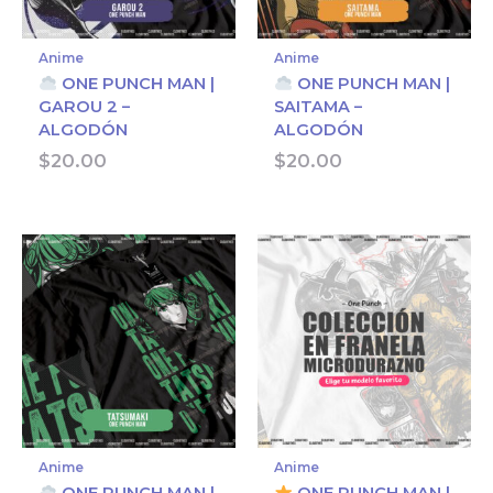
Anime
Anime
ONE PUNCH MAN |
ONE PUNCH MAN |
GAROU 2 –
SAITAMA –
ALGODÓN
ALGODÓN
$
20.00
$
20.00
Anime
Anime