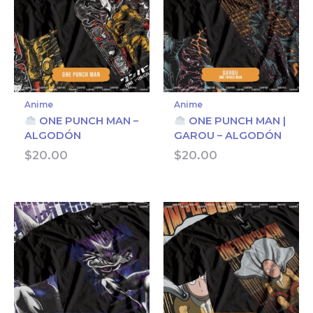
Anime
Anime
ONE PUNCH MAN –
ONE PUNCH MAN |
ALGODÓN
GAROU – ALGODÓN
$
20.00
$
20.00