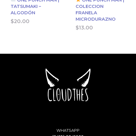
ONE PUNCH MAN |
ONE PUNCH MAN |
TATSUMAKI –
COLECCION
ALGODÓN
FRANELA
MICRODURAZNO
$
20.00
$
13.00
WHATSAPP