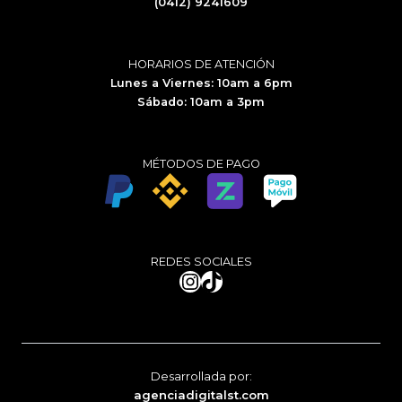
(0412) 9241609
HORARIOS DE ATENCIÓN
Lunes a Viernes: 10am a 6pm
Sábado: 10am a 3pm
MÉTODOS DE PAGO
REDES SOCIALES
Instagram
TikTok
Desarrollada por:
agenciadigitalst.com