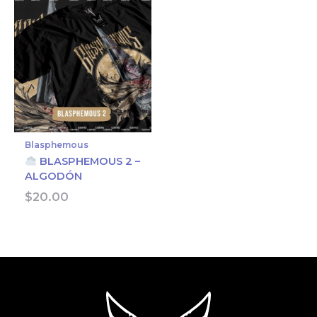
Blasphemous
BLASPHEMOUS 2 –
ALGODÓN
$
20.00