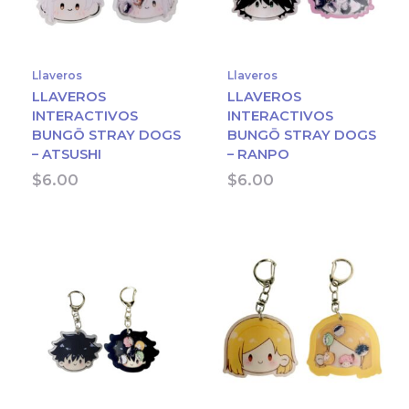
Llaveros
Llaveros
LLAVEROS
LLAVEROS
INTERACTIVOS
INTERACTIVOS
BUNGŌ STRAY DOGS
BUNGŌ STRAY DOGS
– ATSUSHI
– RANPO
$
6.00
$
6.00