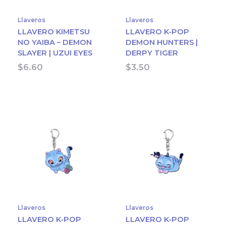
Llaveros
Llaveros
LLAVERO KIMETSU
LLAVERO K-POP
NO YAIBA – DEMON
DEMON HUNTERS |
SLAYER | UZUI EYES
DERPY TIGER
$
6.60
$
3.50
Llaveros
Llaveros
LLAVERO K-POP
LLAVERO K-POP