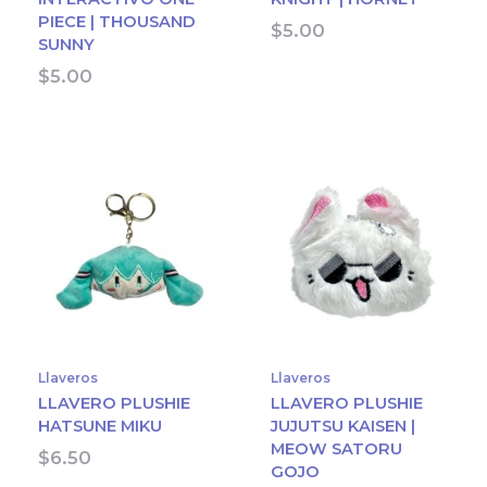
PIECE | THOUSAND
$
5.00
SUNNY
$
5.00
Llaveros
Llaveros
LLAVERO PLUSHIE
LLAVERO PLUSHIE
HATSUNE MIKU
JUJUTSU KAISEN |
MEOW SATORU
$
6.50
GOJO