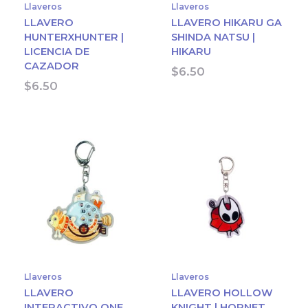
Llaveros
Llaveros
LLAVERO
LLAVERO HIKARU GA
HUNTERXHUNTER |
SHINDA NATSU |
LICENCIA DE
HIKARU
CAZADOR
$
6.50
$
6.50
Llaveros
Llaveros
LLAVERO
LLAVERO HOLLOW
INTERACTIVO ONE
KNIGHT | HORNET