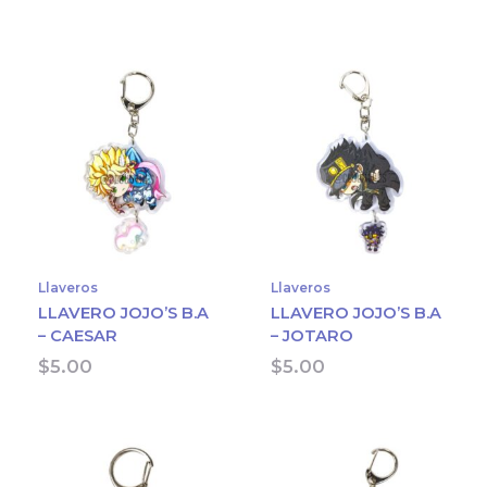
Llaveros
Llaveros
LLAVERO JOJO’S B.A
LLAVERO JOJO’S B.A
– CAESAR
– JOTARO
$
5.00
$
5.00