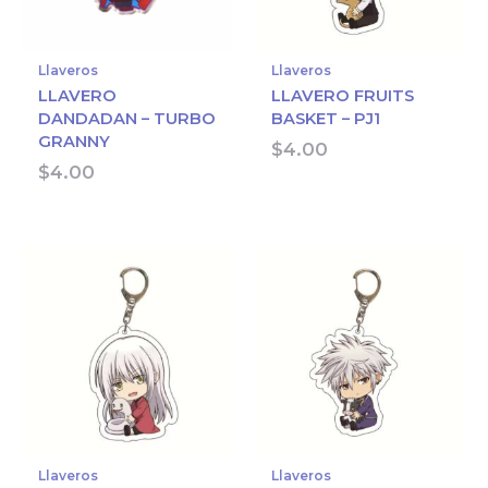
Llaveros
Llaveros
LLAVERO
LLAVERO FRUITS
DANDADAN – TURBO
BASKET – PJ1
GRANNY
$
4.00
$
4.00
Llaveros
Llaveros