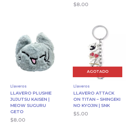
$
8.00
AGOTADO
Llaveros
Llaveros
LLAVERO PLUSHIE
LLAVERO ATTACK
JUJUTSU KAISEN |
ON TITAN – SHINGEKI
MEOW SUGURU
NO KYOJIN | SNK
GETO
$
5.00
$
8.00