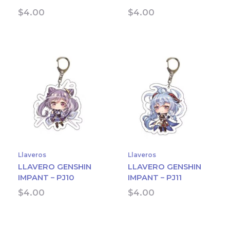
$
4.00
$
4.00
Llaveros
Llaveros
LLAVERO GENSHIN
LLAVERO GENSHIN
IMPANT – PJ10
IMPANT – PJ11
$
4.00
$
4.00