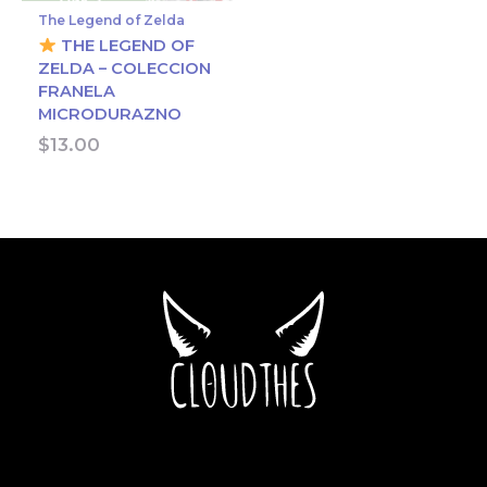
The Legend of Zelda
THE LEGEND OF
ZELDA – COLECCION
FRANELA
MICRODURAZNO
$
13.00