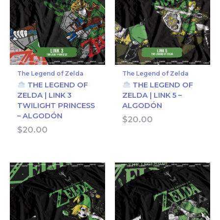
The Legend of Zelda
The Legend of Zelda
THE LEGEND OF
THE LEGEND OF
ZELDA | LINK 3
ZELDA | LINK 5 –
TWILIGHT PRINCESS
ALGODÓN
– ALGODÓN
$
20.00
$
20.00