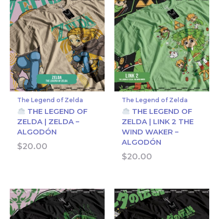
The Legend of Zelda
The Legend of Zelda
THE LEGEND OF
THE LEGEND OF
ZELDA | ZELDA –
ZELDA | LINK 2 THE
ALGODÓN
WIND WAKER –
ALGODÓN
$
20.00
$
20.00