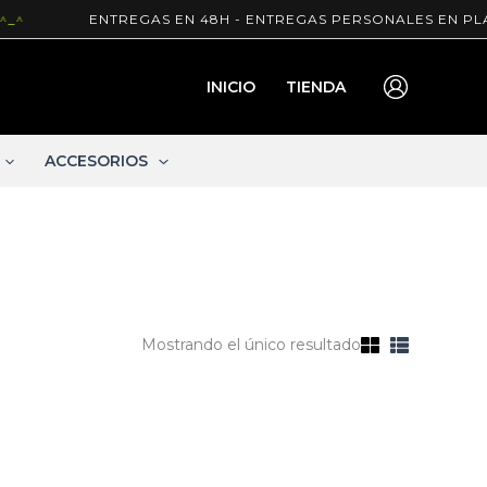
^
ENTREGAS EN 48H - ENTREGAS PERSONALES EN PLA
INICIO
TIENDA
ACCESORIOS
Mostrando el único resultado