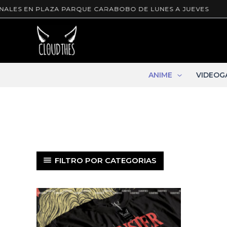
Ir
ALES EN PLAZA PARQUE CARABOBO DE LUNES A JUEVES
al
contenido
ANIME
VIDEOG
FILTRO POR CATEGORIAS