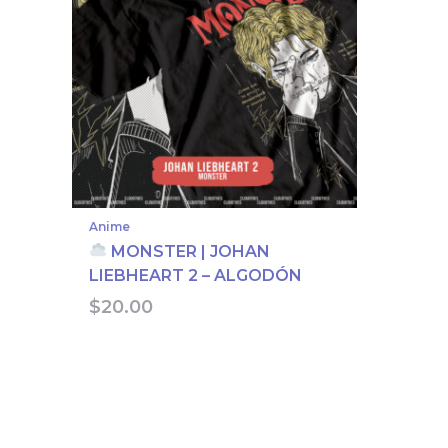
Anime
MONSTER | JOHAN
LIEBHEART 2 – ALGODÓN
$
20.00