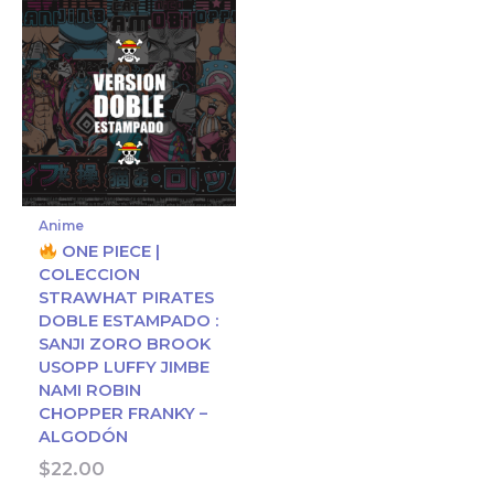
Anime
ONE PIECE |
COLECCION
STRAWHAT PIRATES
DOBLE ESTAMPADO :
SANJI ZORO BROOK
USOPP LUFFY JIMBE
NAMI ROBIN
CHOPPER FRANKY –
ALGODÓN
$
22.00