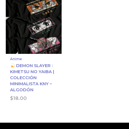
Anime
DEMON SLAYER :
KIMETSU NO YAIBA |
COLECCIÓN
MINIMALISTA KNY –
ALGODÓN
$
18.00