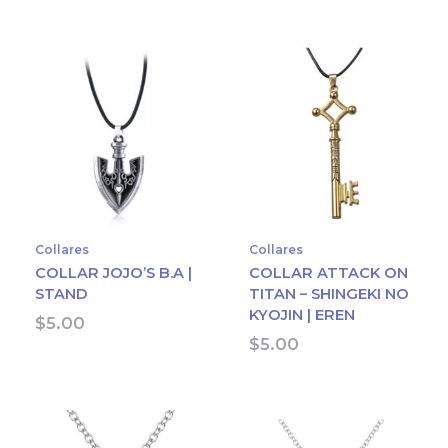
Collares
Collares
COLLAR JOJO’S B.A |
COLLAR ATTACK ON
STAND
TITAN – SHINGEKI NO
KYOJIN | EREN
$
5.00
$
5.00