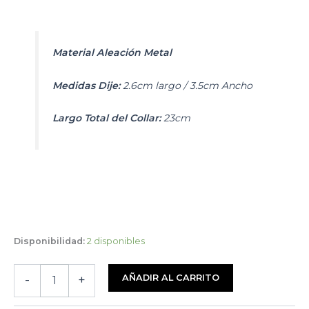
Material Aleación Metal
Medidas Dije
:
2.6cm largo / 3.5cm Ancho
Largo Total del Collar:
23cm
Disponibilidad:
2 disponibles
Collar
AÑADIR AL CARRITO
-
+
Naruto
|