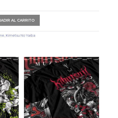
ADIR AL CARRITO
me
,
Kimetsu No Yaiba