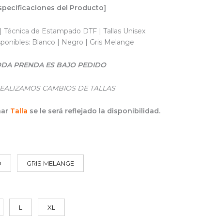
specificaciones del Producto]
| Técnica de Estampado DTF | Tallas Unisex
sponibles: Blanco | Negro | Gris Melange
DA PRENDA ES BAJO PEDIDO
EALIZAMOS CAMBIOS DE TALLAS
nar
Talla
se le será reflejado la disponibilidad.
O
GRIS MELANGE
L
XL