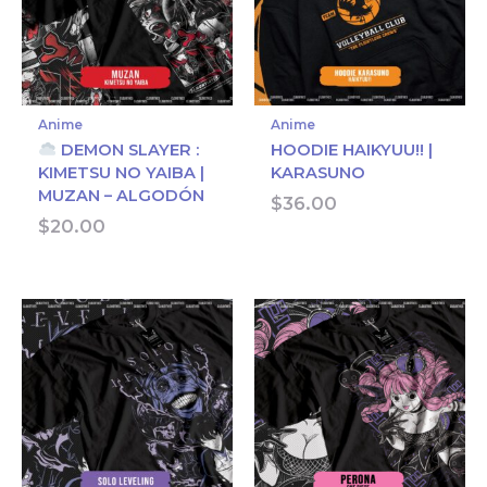
Anime
Anime
DEMON SLAYER :
HOODIE HAIKYUU!! |
KIMETSU NO YAIBA |
KARASUNO
MUZAN – ALGODÓN
$
36.00
$
20.00