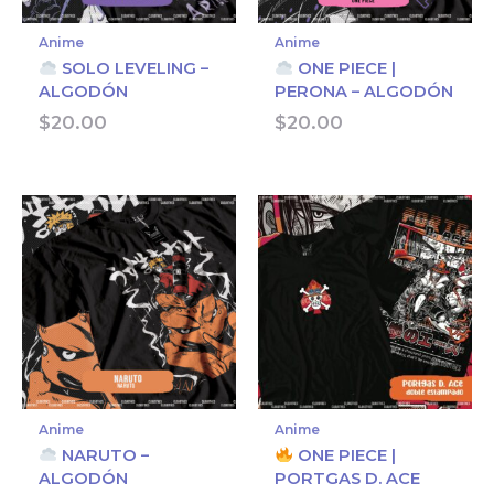
Anime
Anime
SOLO LEVELING –
ONE PIECE |
ALGODÓN
PERONA – ALGODÓN
$
20.00
$
20.00
Anime
Anime
NARUTO –
ONE PIECE |
ALGODÓN
PORTGAS D. ACE