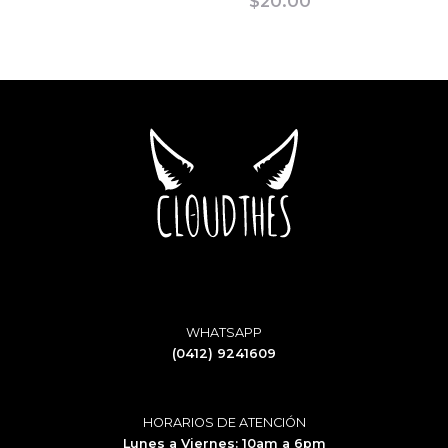
$
20.00
WHATSAPP
(0412) 9241609
HORARIOS DE ATENCIÓN
Lunes a Viernes: 10am a 6pm