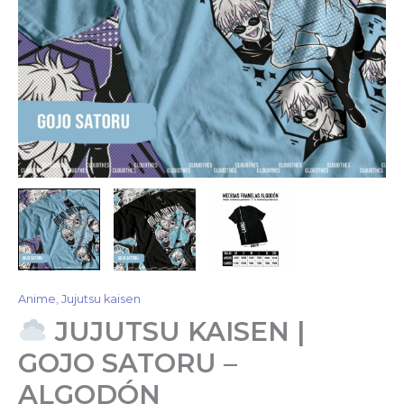
Anime
,
Jujutsu kaisen
JUJUTSU KAISEN |
GOJO SATORU –
ALGODÓN