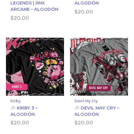
LEGENDS | JINX
ALGODÓN
ARCANE – ALGODÓN
$
20.00
$
20.00
Kirby
Devil My Cry
KIRBY 3 –
DEVIL MAY CRY –
ALGODÓN
ALGODÓN
$
20.00
$
20.00