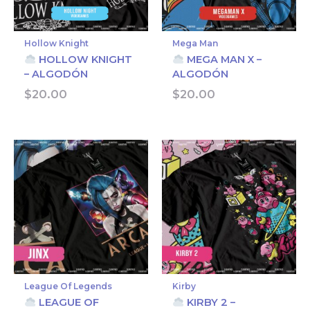
Hollow Knight
Mega Man
HOLLOW KNIGHT
MEGA MAN X –
– ALGODÓN
ALGODÓN
$
20.00
$
20.00
League Of Legends
Kirby
LEAGUE OF
KIRBY 2 –