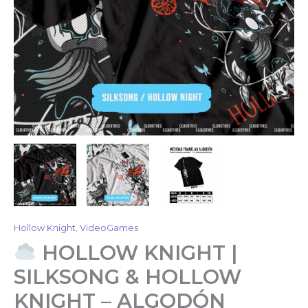
Hollow Knight
,
VideoGames
HOLLOW KNIGHT |
SILKSONG & HOLLOW
KNIGHT – ALGODÓN