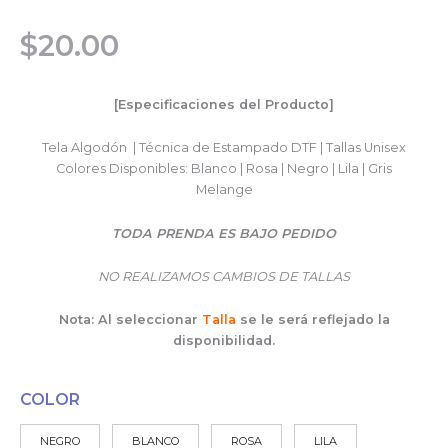
$
20.00
[Especificaciones del Producto]
Tela Algodón | Técnica de Estampado DTF | Tallas Unisex
Colores Disponibles: Blanco | Rosa | Negro | Lila | Gris
Melange
TODA PRENDA ES BAJO PEDIDO
NO REALIZAMOS CAMBIOS DE TALLAS
Nota: Al seleccionar
Talla
se le será reflejado la
disponibilidad.
COLOR
NEGRO
BLANCO
ROSA
LILA