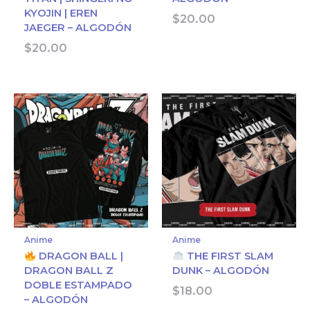
KYOJIN | EREN
$
20.00
JAEGER – ALGODÓN
$
20.00
Anime
Anime
DRAGON BALL |
THE FIRST SLAM
DRAGON BALL Z
DUNK – ALGODÓN
DOBLE ESTAMPADO
$
18.00
– ALGODÓN