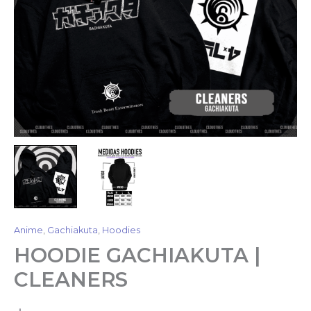
Anime
,
Gachiakuta
,
Hoodies
HOODIE GACHIAKUTA |
CLEANERS