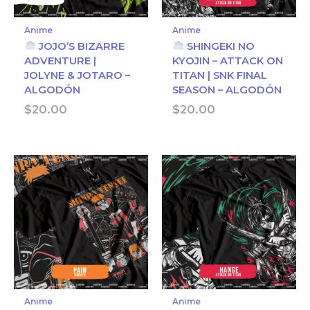
Anime
Anime
JOJO’S BIZARRE
SHINGEKI NO
ADVENTURE |
KYOJIN – ATTACK ON
JOLYNE & JOTARO –
TITAN | SNK FINAL
ALGODÓN
SEASON – ALGODÓN
$
20.00
$
20.00
Anime
Anime