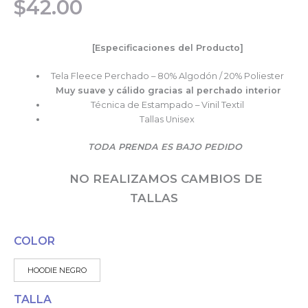
$
42.00
[Especificaciones del Producto]
Tela Fleece Perchado – 80% Algodón / 20% Poliester
Muy suave y cálido gracias al perchado interior
Técnica de Estampado – Vinil Textil
Tallas Unisex
TODA PRENDA ES BAJO PEDIDO
NO REALIZAMOS CAMBIOS DE
TALLAS
COLOR
HOODIE NEGRO
TALLA