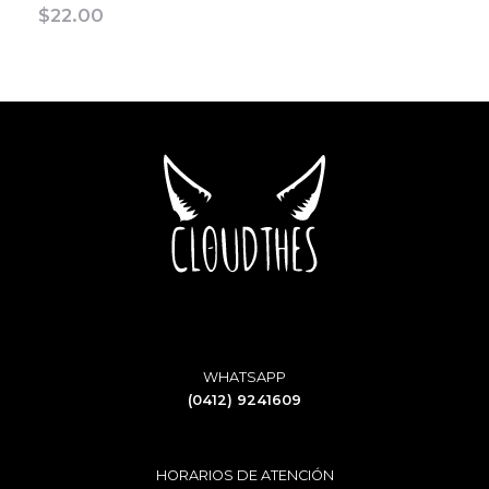
$
22.00
WHATSAPP
(0412) 9241609
HORARIOS DE ATENCIÓN