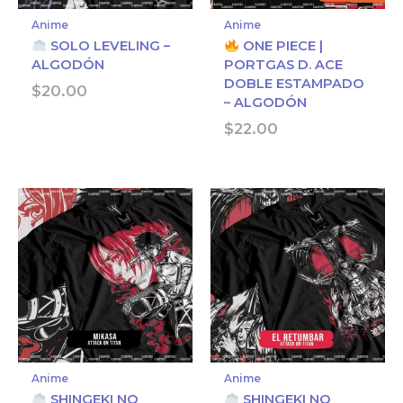
Anime
Anime
SOLO LEVELING –
ONE PIECE |
ALGODÓN
PORTGAS D. ACE
DOBLE ESTAMPADO
$
20.00
– ALGODÓN
$
22.00
Anime
Anime
SHINGEKI NO
SHINGEKI NO