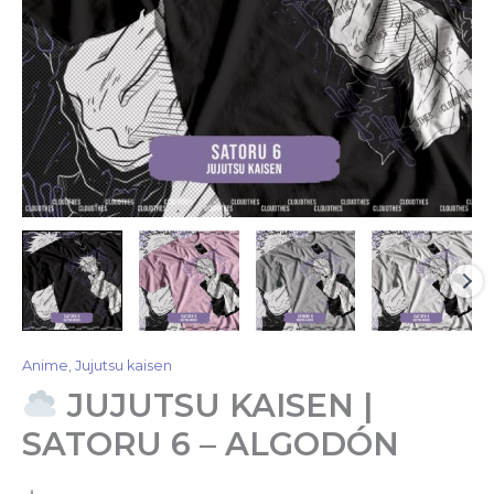
Anime
,
Jujutsu kaisen
JUJUTSU KAISEN |
SATORU 6 – ALGODÓN