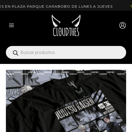
Ir
EN PLAZA PARQUE CARABOBO DE LUNES A JUEVES
T-S
al
contenido
Búsqueda
de
productos