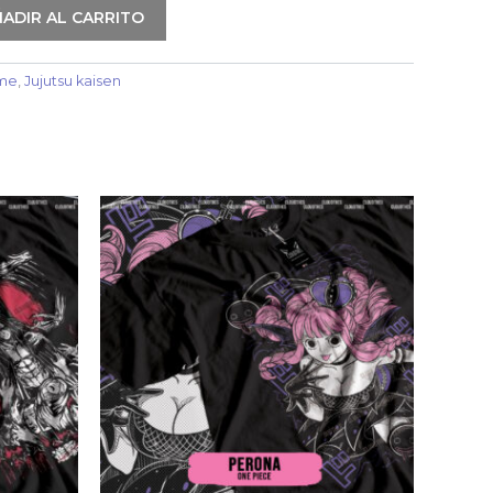
ADIR AL CARRITO
me
,
Jujutsu kaisen