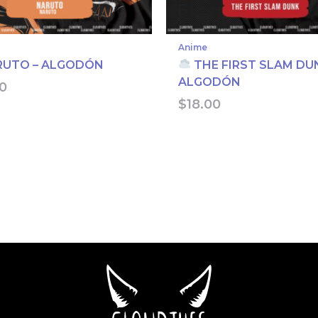
Anime
UTO – ALGODÓN
THE FIRST SLAM DU
ALGODÓN
0
$
18.00