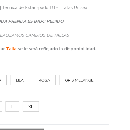
| Técnica de Estampado DTF | Tallas Unisex
DA PRENDA ES BAJO PEDIDO
EALIZAMOS CAMBIOS DE TALLAS
nar
Talla
se le será reflejado la disponibilidad.
O
LILA
ROSA
GRIS MELANGE
L
XL