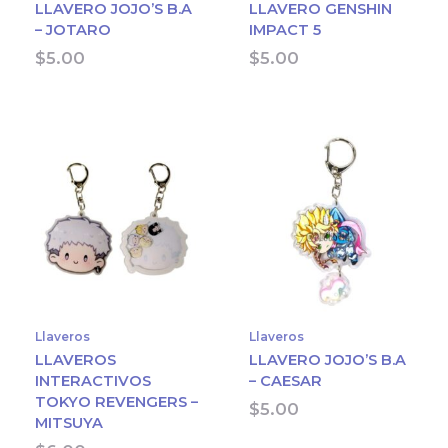
LLAVERO JOJO’S B.A
LLAVERO GENSHIN
– JOTARO
IMPACT 5
$
5.00
$
5.00
Llaveros
Llaveros
LLAVEROS
LLAVERO JOJO’S B.A
INTERACTIVOS
– CAESAR
TOKYO REVENGERS –
$
5.00
MITSUYA