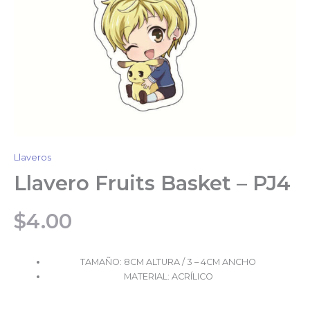
Llaveros
Llavero Fruits Basket – PJ4
$
4.00
TAMAÑO: 8CM ALTURA / 3 – 4CM ANCHO
MATERIAL: ACRÍLICO