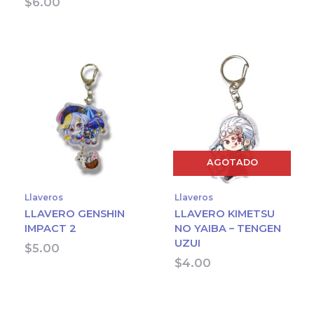
$
6.00
AGOTADO
Llaveros
Llaveros
LLAVERO GENSHIN
LLAVERO KIMETSU
IMPACT 2
NO YAIBA – TENGEN
UZUI
$
5.00
$
4.00