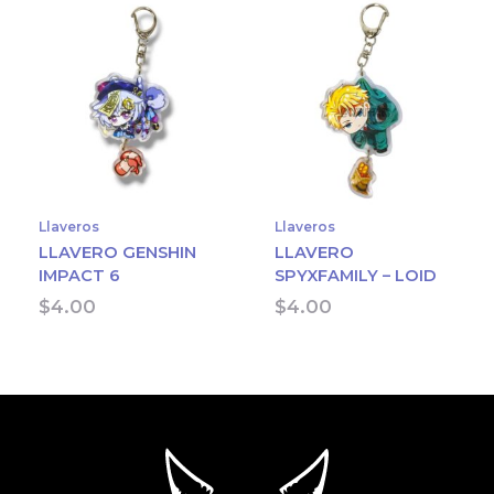
Llaveros
Llaveros
LLAVERO GENSHIN
LLAVERO
IMPACT 6
SPYXFAMILY – LOID
$
4.00
$
4.00