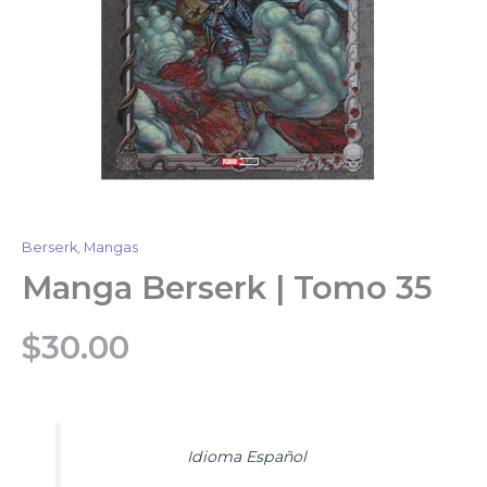
Berserk
,
Mangas
Manga Berserk | Tomo 35
$
30.00
Idioma Español