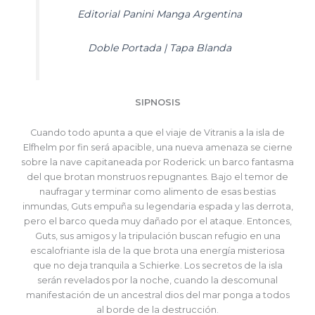
Editorial Panini Manga Argentina
Doble Portada | Tapa Blanda
SIPNOSIS
Cuando todo apunta a que el viaje de Vitranis a la isla de
Elfhelm por fin será apacible, una nueva amenaza se cierne
sobre la nave capitaneada por Roderick: un barco fantasma
del que brotan monstruos repugnantes. Bajo el temor de
naufragar y terminar como alimento de esas bestias
inmundas, Guts empuña su legendaria espada y las derrota,
pero el barco queda muy dañado por el ataque. Entonces,
Guts, sus amigos y la tripulación buscan refugio en una
escalofriante isla de la que brota una energía misteriosa
que no deja tranquila a Schierke. Los secretos de la isla
serán revelados por la noche, cuando la descomunal
manifestación de un ancestral dios del mar ponga a todos
al borde de la destrucción.