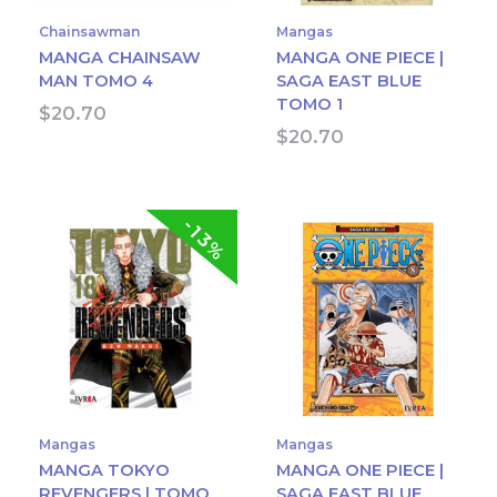
Chainsawman
Mangas
MANGA CHAINSAW
MANGA ONE PIECE |
MAN TOMO 4
SAGA EAST BLUE
TOMO 1
$
20.70
$
20.70
-13%
Mangas
Mangas
MANGA TOKYO
MANGA ONE PIECE |
REVENGERS | TOMO
SAGA EAST BLUE