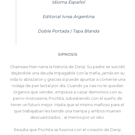
Idioma Español
Editorial Ivrea Argentina
Doble Portada | Tapa Blanda
SIPNOSIS
Chainsaw Man narra la historia de Denji; Su padre se suicidó
dejándole una deuda impagable con la mafia, jamás en su
vida lo abrazaron y gracias si puede apuntar a comerse una
rodaja de pan lactal por día. Cuando ya casi no le quedan
órganos que vender, empieza a cazar demonios con su
perro-motosierra, Pochita, subsistiendo con el sueño de
tener un futuro mejor. Hasta que el mismo mafioso para el
que trabajaban les tiende una trampa y ambos mueren
descuartizados… al menos por un rato.
Resulta que Pochita se fusiona con el corazón de Denji,