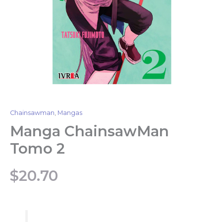
Chainsawman
,
Mangas
Manga ChainsawMan
Tomo 2
$
20.70