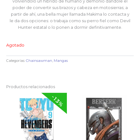
volviéndolo un híbrido de humano y demonio dándole el
poder de convertir sus brazos y cabeza en motosierras; a
partir de ahí, una bella mujer llamada Makima lo contacta y
le da dos opciones: o trabaja como su perro fiel como Devil
Hunter estatal o lo ponen a dormir definitivamente.
Agotado
Categorías:
Chainsawman
,
Mangas
Productos relacionados
-13%