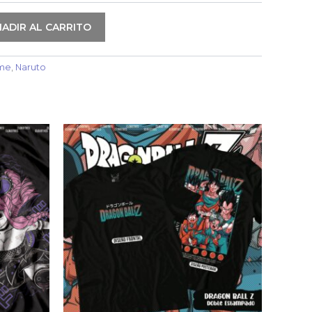
ADIR AL CARRITO
me
,
Naruto