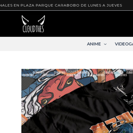
Ir
EN PLAZA PARQUE CARABOBO DE LUNES A JUEVES
T-S
al
contenido
ANIME
VIDEOG