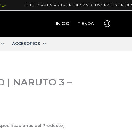
ENTREGAS EN 48H - ENTREGAS PERSONALES EN PLAZA P
INICIO
TIENDA
ACCESORIOS
 | NARUTO 3 –
specificaciones del Producto]