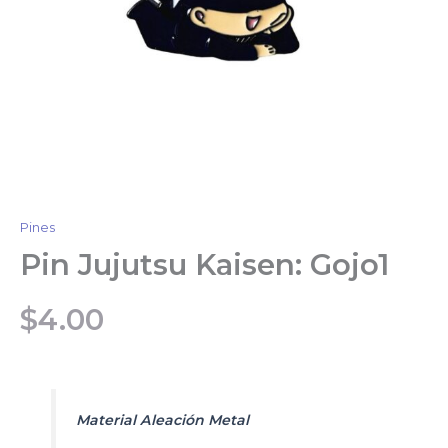
Pines
Pin Jujutsu Kaisen: Gojo1
$
4.00
Material Aleación Metal