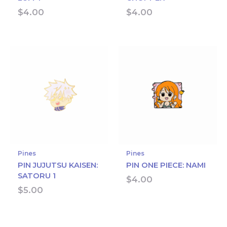
$
4.00
$
4.00
Pines
Pines
PIN JUJUTSU KAISEN:
PIN ONE PIECE: NAMI
SATORU 1
$
4.00
$
5.00