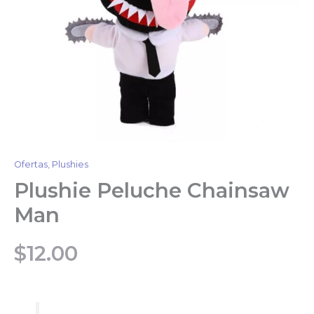
Ofertas
,
Plushies
Plushie Peluche Chainsaw
Man
$
12.00