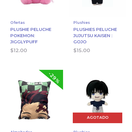
Ofertas
Plushies
PLUSHIE PELUCHE
PLUSHIES PELUCHE
POKEMON:
JUJUTSU KAISEN :
JIGGLYPUFF
GOJO
$
12.00
$
15.00
-29%
AGOTADO