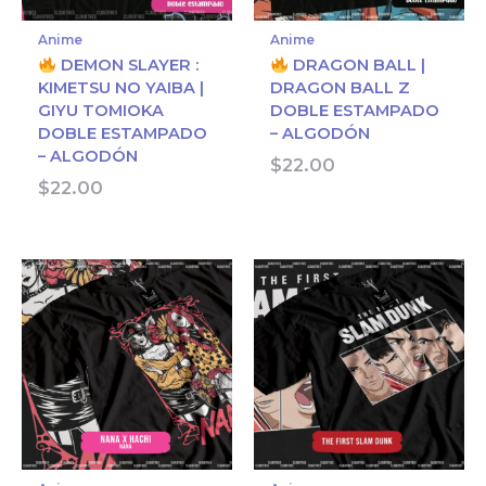
Anime
Anime
DEMON SLAYER :
DRAGON BALL |
KIMETSU NO YAIBA |
DRAGON BALL Z
GIYU TOMIOKA
DOBLE ESTAMPADO
DOBLE ESTAMPADO
– ALGODÓN
– ALGODÓN
$
22.00
$
22.00