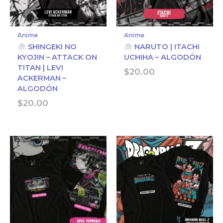
Anime
Anime
SHINGEKI NO
NARUTO | ITACHI
KYOJIN – ATTACK ON
UCHIHA – ALGODÓN
TITAN | LEVI
$
20.00
ACKERMAN –
ALGODÓN
$
20.00