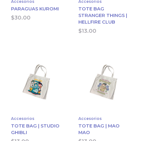
Accesorios
Accesorios
PARAGUAS KUROMI
TOTE BAG
STRANGER THINGS |
$
30.00
HELLFIRE CLUB
$
13.00
Accesorios
Accesorios
TOTE BAG | STUDIO
TOTE BAG | MAO
GHIBLI
MAO