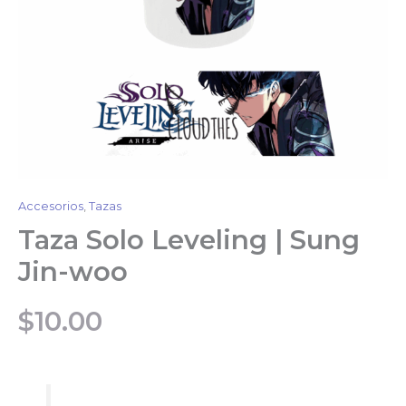
Accesorios
,
Tazas
Taza Solo Leveling | Sung
Jin-woo
$
10.00