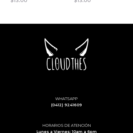
$
13.00
$
13.00
WHATSAPP
(0412) 9241609
HORARIOS DE ATENCIÓN
Lunes a Viernes: 10am a 6pm