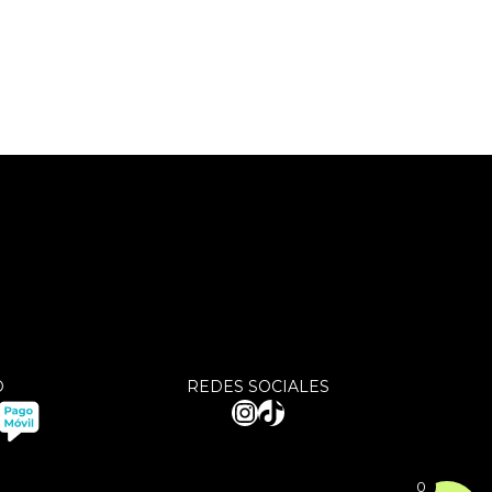
O
REDES SOCIALES
Instagram
TikTok
0