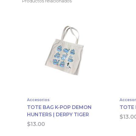
Productos relacionados
Accesorios
Accesor
TOTE BAG K-POP DEMON
TOTE 
HUNTERS | DERPY TIGER
$
13.0
$
13.00