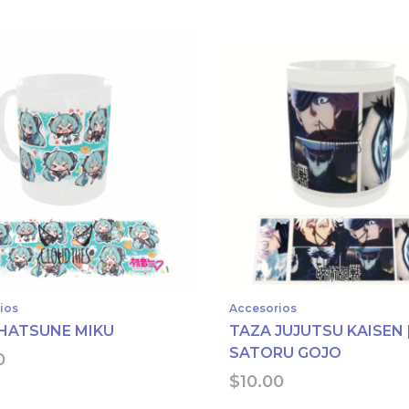
ios
Accesorios
HATSUNE MIKU
TAZA JUJUTSU KAISEN 
SATORU GOJO
0
$
10.00