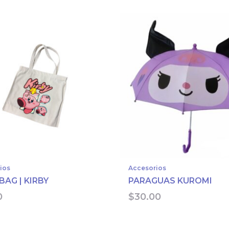
ios
Accesorios
BAG | KIRBY
PARAGUAS KUROMI
0
$
30.00